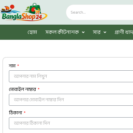
হোম
সকল কীটনাশক
সার
প্রাণী খাদ্
নাম
মোবাইল নাম্বার
ঠিকানা