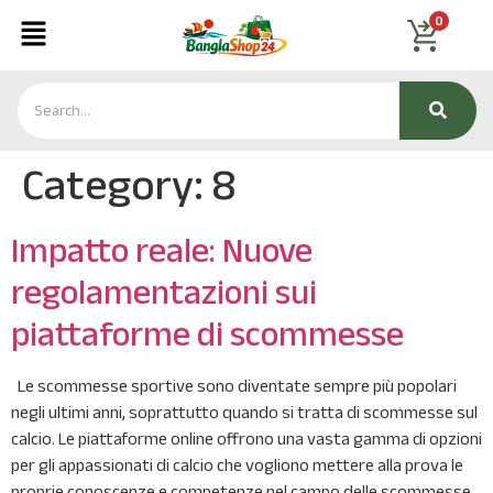
0
Category:
8
Impatto reale: Nuove
regolamentazioni sui
piattaforme di scommesse
Le scommesse sportive sono diventate sempre più popolari
negli ultimi anni, soprattutto quando si tratta di scommesse sul
calcio. Le piattaforme online offrono una vasta gamma di opzioni
per gli appassionati di calcio che vogliono mettere alla prova le
proprie conoscenze e competenze nel campo delle scommesse