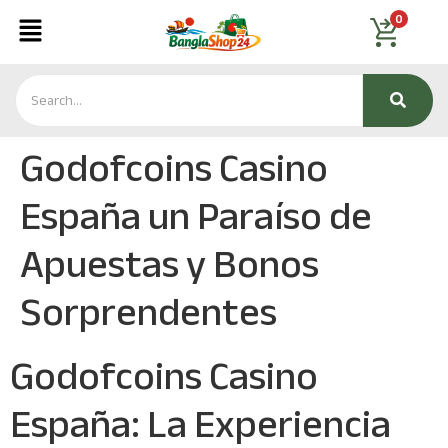
0
Godofcoins Casino
España un Paraíso de
Apuestas y Bonos
Sorprendentes
Godofcoins Casino
España: La Experiencia