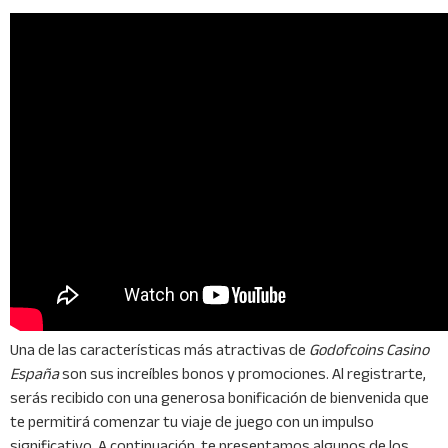
Una de las características más atractivas de
Godofcoins Casino
España
son sus increíbles bonos y promociones. Al registrarte,
serás recibido con una generosa bonificación de bienvenida que
te permitirá comenzar tu viaje de juego con un impulso
significativo. A continuación, te presentamos algunos de los