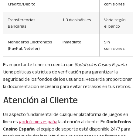
Crédito/Débito
comisiones
Transferencias
1-3 días hábiles
Varía según
Bancarias
el banco
Monederos Electrónicos
Inmediato
Sin
(PayPal, Neteller)
comisiones
Es importante tener en cuenta que
Godofcoins Casino España
tiene políticas estrictas de verificación para garantizar la
seguridad de los fondos de los usuarios. Recuerda proporcionar
la documentación necesaria para evitar retrasos en tus retiros.
Atención al Cliente
Un aspecto fundamental de cualquier plataforma de juegos en
línea es
godofcoins españa
la atención al cliente. En
Godofcoins
Casino España
, el equipo de soporte está disponible 24/7 para