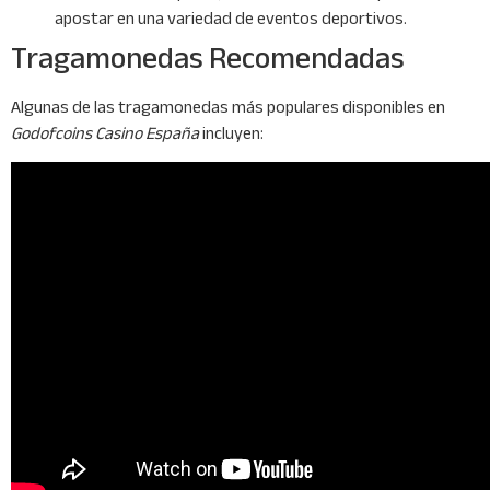
apostar en una variedad de eventos deportivos.
Tragamonedas Recomendadas
Algunas de las tragamonedas más populares disponibles en
Godofcoins Casino España
incluyen: