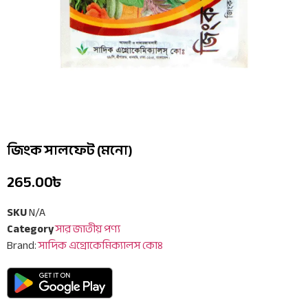
জিংক সালফেট (মনো)
265.00
৳
SKU
N/A
Category
সার জাতীয় পণ্য
Brand:
সাদিক এগ্রোকেমিক্যালস কোঃ