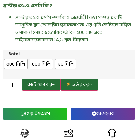
প্লান্টার ৩২.৫ এসসি কি ?
প্লান্টার ৩২.৫ এসসি স্পর্শক ও অন্তর্বাহী ক্রিয়া সম্পন্ন একটি
আধুনিক ব্রড স্পেকট্রাম ছত্রাকনাশক।এর প্রতি কেজিতে সক্রিয়
উপাদান হিসাবে এজোক্সিস্ট্রোবিন ২০০ গ্রাম এবং
ডাইফেনোকোনাজল ১২৫ গ্রাম
বিদ্যমান।
Botol
১০০ মিলি
৪০০ মিলি
৫০ মিলি
কার্টে যোগ করুন
অর্ডার করুন
হোয়াটসঅ্যাপ
মেসেঞ্জার